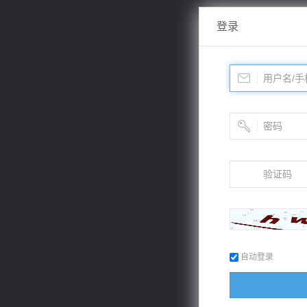
登录
自动登录