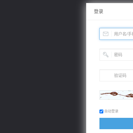
登录
自动登录