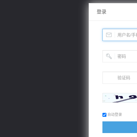
登录
自动登录