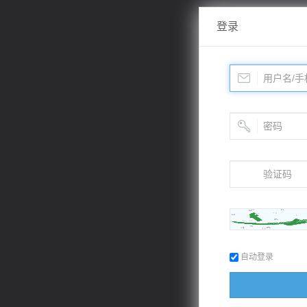
登录
自动登录