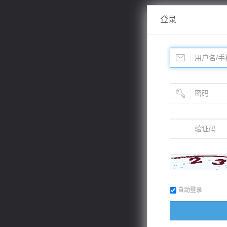
登录
自动登录