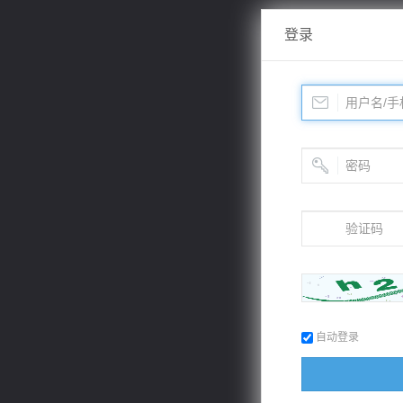
登录
自动登录