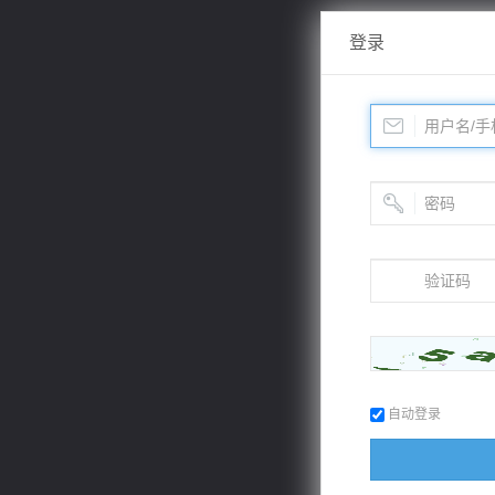
登录
自动登录