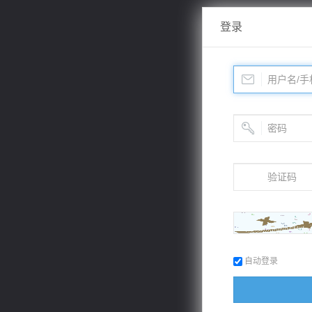
登录
自动登录