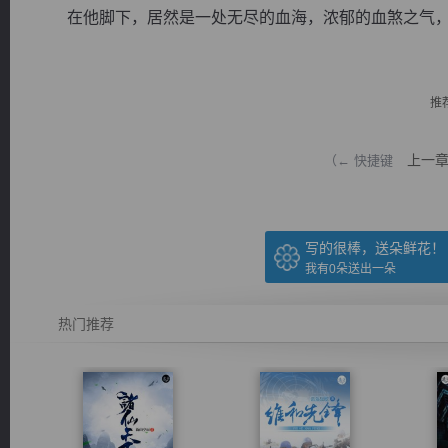
在他脚下，居然是一处无尽的血海，浓郁的血煞之气，另
推
逐浪小说
上一
（← 快捷键
写的很棒，送朵鲜花！
我有
0
朵送出一朵
热门推荐