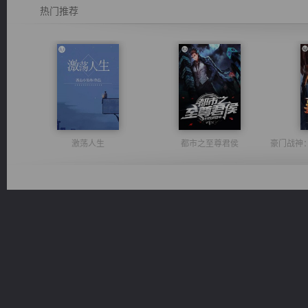
热门推荐
激荡人生
都市之至尊君侯
佣兵王
太古神煌