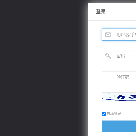
登录
自动登录