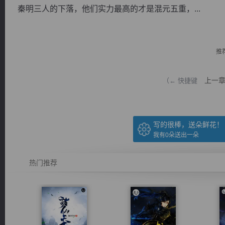
秦明三人的下落，他们实力最高的才是混元五重，...
推
逐浪小说
上一
（← 快捷键
写的很棒，送朵鲜花！
我有
0
朵送出一朵
热门推荐