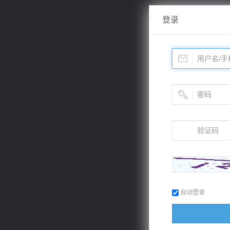
登录
自动登录