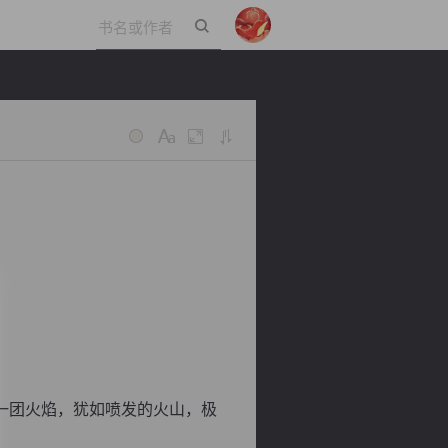
立即登录
一团火焰，犹如喷发的火山，极