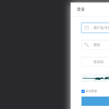
登录
自动登录