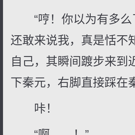
“哼！你以为有多么
还敢来说我，真是恬不
自己，其瞬间踱步来到
下秦元，右脚直接踩在
咔！
“啊……！”