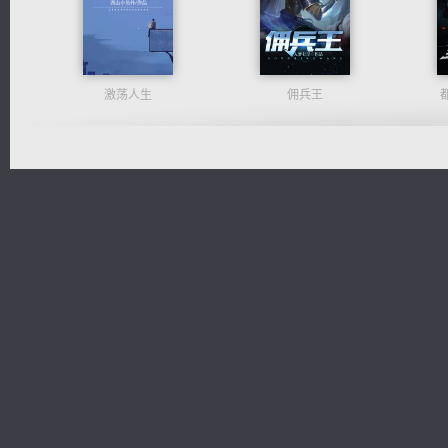
激荡人生
佣兵王
诸仙天下
光明神印