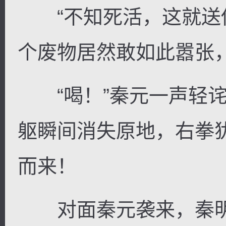
“不知死活，这就送你
个废物居然敢如此嚣张
“喝！”秦元一声轻诧
躯瞬间消失原地，右拳
而来！
对面秦元袭来，秦明