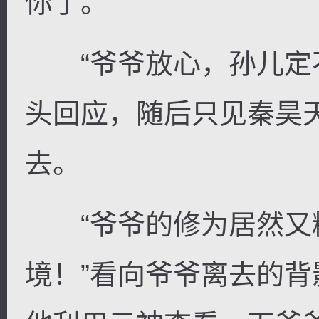
你了。”
“爷爷放心，孙儿定不
头回应，随后只见秦昊
去。
“爷爷的修为居然又
境！”看向爷爷离去的