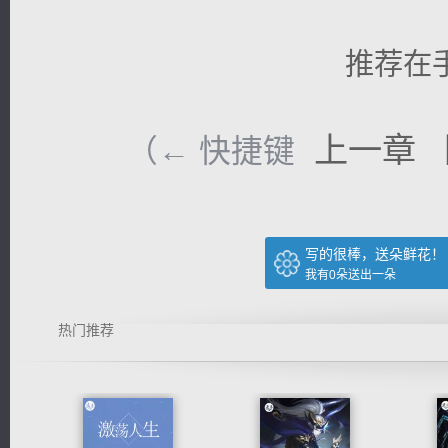
推荐在
上一章
（← 快捷键
写的很棒，送朵鲜花！
我有
0
朵送出一朵
热门推荐