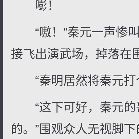
嘭！
“嗷！”秦元一声惨叫
接飞出演武场，掉落在
“秦明居然将秦元打个
“这下可好，秦元的
的。”围观众人无视脚