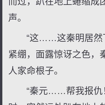
而过，趴在地上蜷缩成
声。
“这……这秦明居然下
紧绷，面露惊讶之色，
人家命根子。
“秦元……帮我报仇！