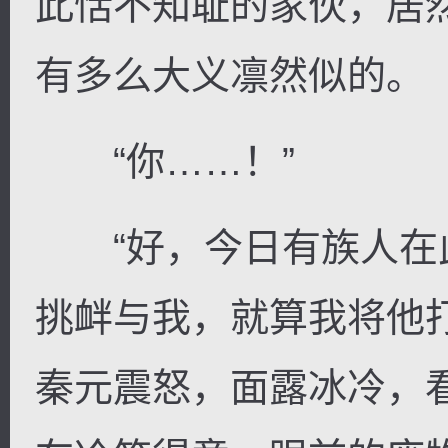
此恬不知耻的家伙，居
有多么大义凛然似的。
“你……！”
“好，今日有族人在
挑衅与我，就算我将他
秦元震怒，面露冰冷，