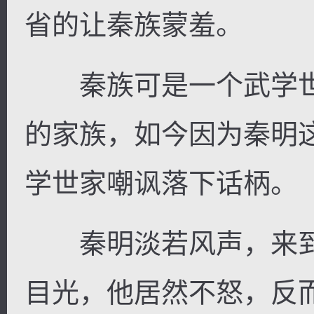
省的让秦族蒙羞。
秦族可是一个武学世
的家族，如今因为秦明
学世家嘲讽落下话柄。
秦明淡若风声，来到
目光，他居然不怒，反