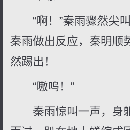
“啊！”秦雨骤然尖叫
秦雨做出反应，秦明顺
然踢出！
“嗷呜！”
秦雨惊叫一声，身躯