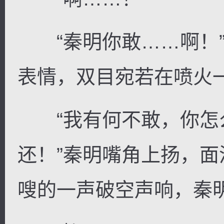
“秦明你敢……啊！”
表情，双目宛若在喷火
“我有何不敢，你怎
还！”秦明嘴角上扬，
嗖的一声破空声响，秦