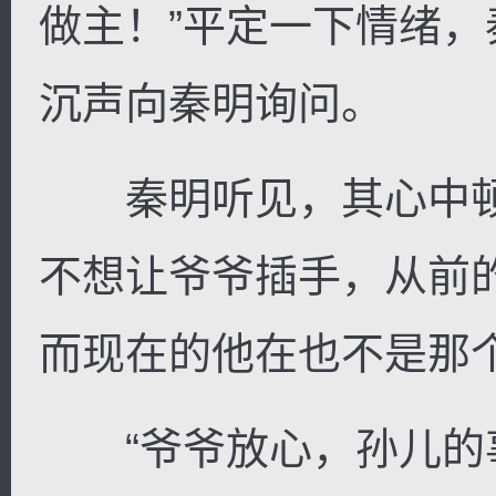
做主！”平定一下情绪
沉声向秦明询问。
逐浪小说
秦明听见，其心中顿
不想让爷爷插手，从前
而现在的他在也不是那
“爷爷放心，孙儿的