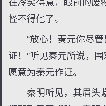
在冷笑得意，眼前的废
怪不得他了。
“放心！秦元你尽管
证！”听见秦元所说，
愿意为秦元作证。
秦明听见，其眉头紧