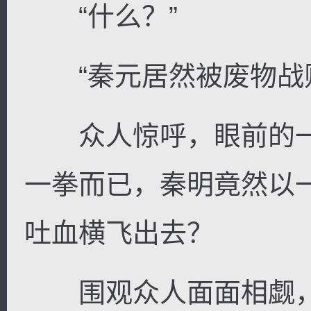
“什么？”
“秦元居然被废物战败
众人惊呼，眼前的一
一拳而已，秦明竟然以
吐血横飞出去？
围观众人面面相觑，