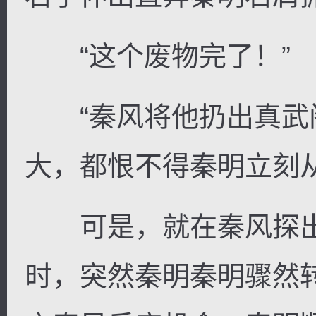
“这个废物完了！”
“秦风将他扔出真武阁
大，都恨不得秦明立刻
可是，就在秦风探出
时，突然秦明秦明骤然