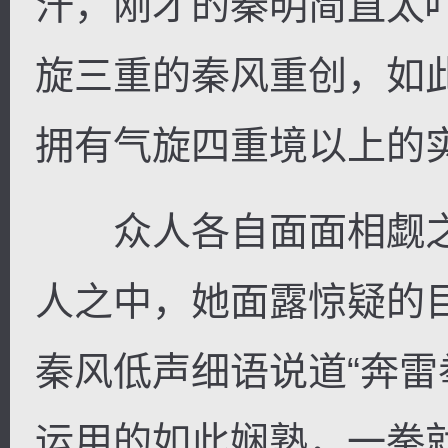
汗，刚才的秦明简直太
旋三重的秦风重创，如
拥有气旋四重境以上的
众人各自面面相觑之
人之中，她面露惊疑的
秦风低声细语说道“奔
运用的如此娴熟，一拳