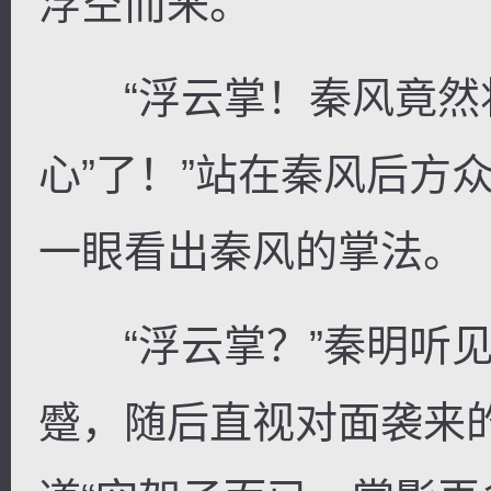
浮空而来。
“浮云掌！秦风竟然将
心”了！”站在秦风后方
一眼看出秦风的掌法。
“浮云掌？”秦明听见
蹙，随后直视对面袭来