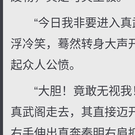
“今日我非要进入真武
浮冷笑，蓦然转身大声
起众人公愤。
“大胆！竟敢无视我！
真武阁走去，其直接迈
右手伸出直奔秦明右肩