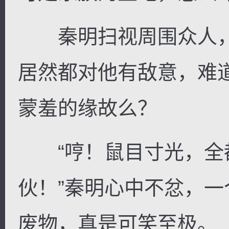
秦明扫视周围众人，
居然都对他有敌意，难
蒙羞的缘故么？
“哼！鼠目寸光，全
伙！”秦明心中不忿，
废物，真是可笑至极。