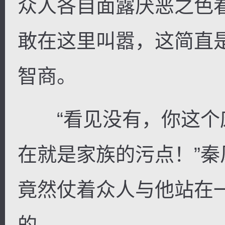
众人各自面露厌恶之色
敢在这里叫嚣，这简直
智商。
“看见没有，你这个
在就是家族的污点！”
竟然仗着众人与他站在
的。