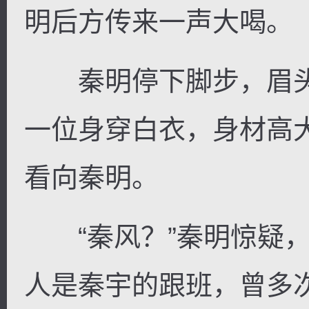
明后方传来一声大喝。
秦明停下脚步，眉头
一位身穿白衣，身材高
看向秦明。
“秦风？”秦明惊疑，
人是秦宇的跟班，曾多