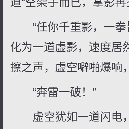
道“空架子而已，掌影再
“任你千重影，一拳皆
化为一道虚影，速度居
擦之声，虚空噼啪爆响
“奔雷一破！”
虚空犹如一道闪电，