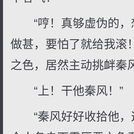
“哼！真够虚伪的，
做甚，要怕了就给我滚
之色，居然主动挑衅秦
“上！干他秦风！”
“秦风好好收拾他，这