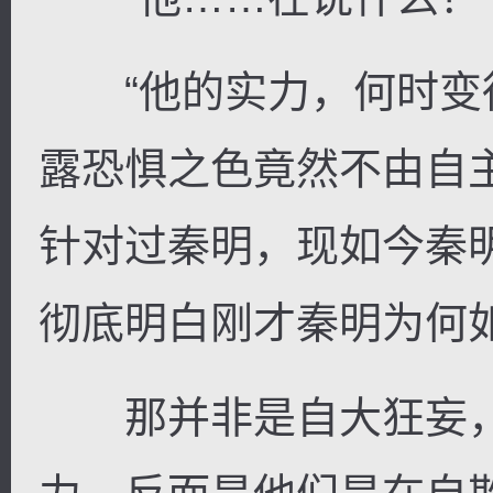
“他的实力，何时变得
露恐惧之色竟然不由自
针对过秦明，现如今秦
彻底明白刚才秦明为何
那并非是自大狂妄，