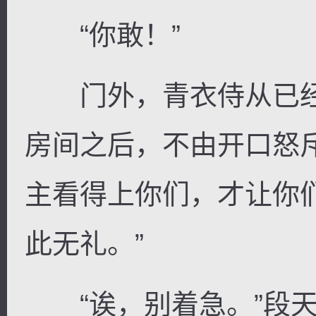
“你敢！”
门外，青衣侍从已经
房间之后，不由开口怒
主看得上你们，才让你
此无礼。”
“诶，别着急。”段天