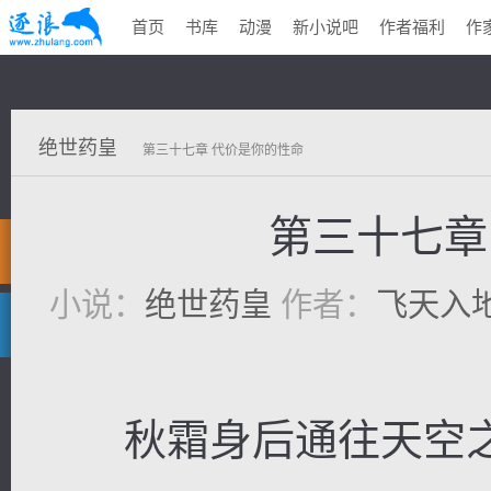
首页
书库
动漫
新小说吧
作者福利
作
绝世药皇
第三十七章 代价是你的性命
第三十七章
小说：
绝世药皇
作者：
飞天入
秋霜身后通往天空之