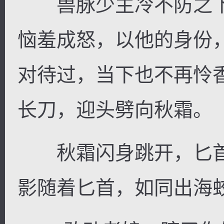
兽脉少主冷不防之下
恼羞成怒，以他的身份
对待过，当下也不再怜
长刀，迎头劈向秋霜。
秋霜闪身跳开，匕首
影随着匕首，如同出海