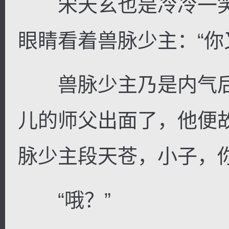
宋天玄也是冷冷一笑
眼睛看着兽脉少主：“你
兽脉少主乃是内气后
儿的师父出面了，他便
脉少主段天苍，小子，
“哦？”