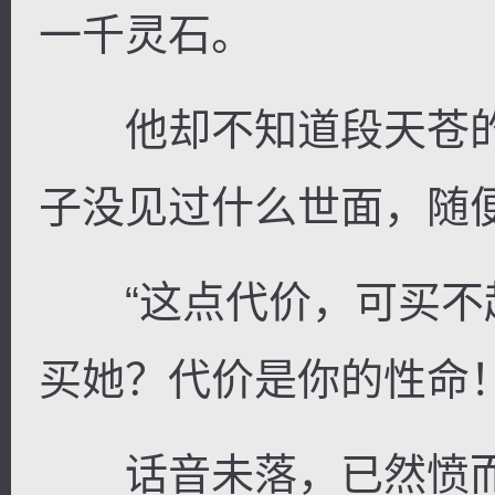
一千灵石。
他却不知道段天苍的
子没见过什么世面，随
“这点代价，可买不起
买她？代价是你的性命！
话音未落，已然愤而