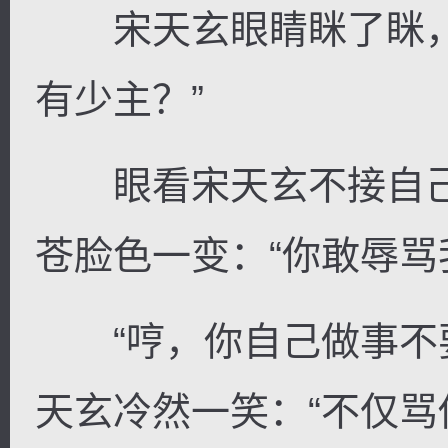
宋天玄眼睛眯了眯，
有少主？”
眼看宋天玄不接自己
苍脸色一变：“你敢辱骂
“哼，你自己做事不要
天玄冷然一笑：“不仅骂