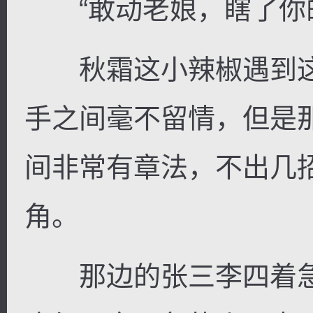
“敢动老娘，瞎了你的
秋霜这小辣椒遇到这
手之间毫不留情，但是
间非常有章法，不出几
角。
那边的张三李四着急