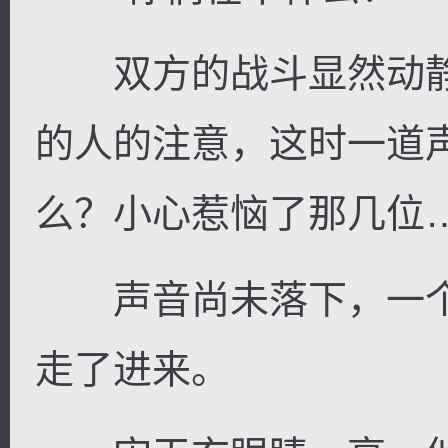
双方的战斗显然动静
的人的注意，这时一道
么？小心惹恼了那几位…
声音尚未落下，一个
走了进来。