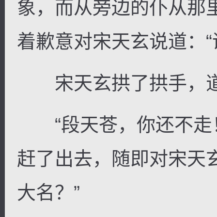
象，而从旁边的仆从那
着歉意对宋天玄说道：“
宋天玄拱了拱手，道：
“段天苍，你还不走！
赶了出去，随即对宋天
大名？”