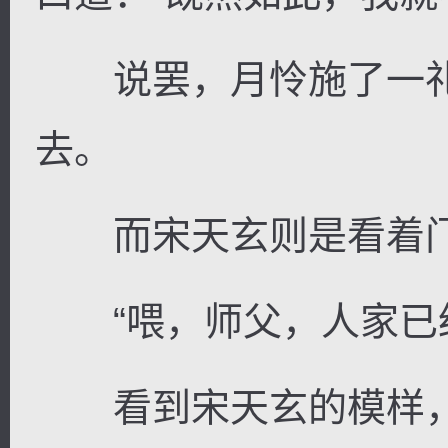
说罢，月怜施了一礼
去。
而宋天玄则是看着门
“喂，师父，人家已经
看到宋天玄的模样，