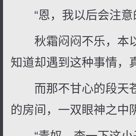
“恩，我以后会注意的
秋霜闷闷不乐，本以
知道却遇到这种事情，
而那不甘心的段天苍
的房间，一双眼神之中
“青奴，查一下这小