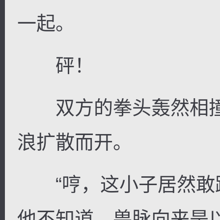
一起。
砰！
双方的拳头轰然相撞
浪扩散而开。
“哼，这小子居然敢
他不知道，兽脉向来是