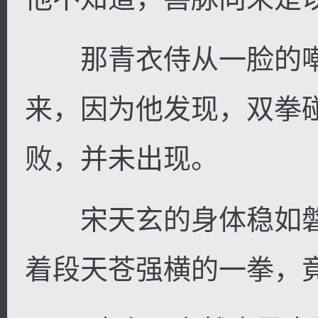
那青衣侍从一脸的嘲
来，因为他发现，双拳
败，并未出现。
宋天玄的身体稳如磐
着段天苍强横的一拳，