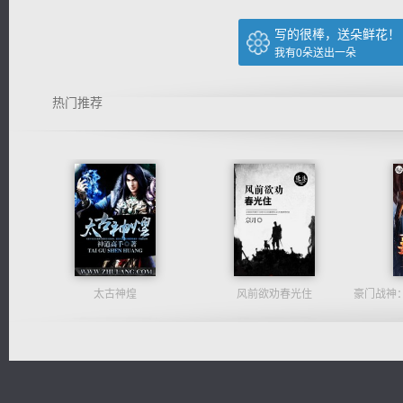
写的很棒，送朵鲜花！
我有
0
朵送出一朵
热门推荐
太古神煌
风前欲劝春光住