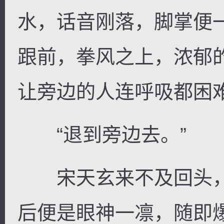
水，话音刚落，脚掌便
跟前，拳风之上，浓郁
让旁边的人连呼吸都困
“退到旁边去。”
宋天玄来不及回头，
后便是眼神一凛，随即