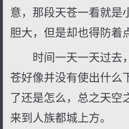
意，那段天苍一看就是
胆大，但是却也得防着
时间一天一天过去，
苍好像并没有使出什么
了还是怎么，总之天空
来到人族都城上方。