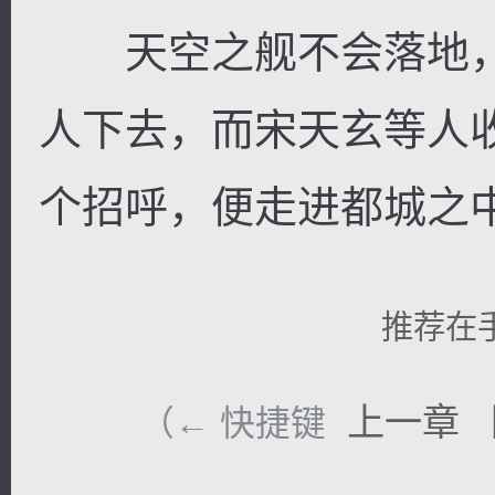
天空之舰不会落地，
人下去，而宋天玄等人
个招呼，便走进都城之
推荐在
上一章
（← 快捷键