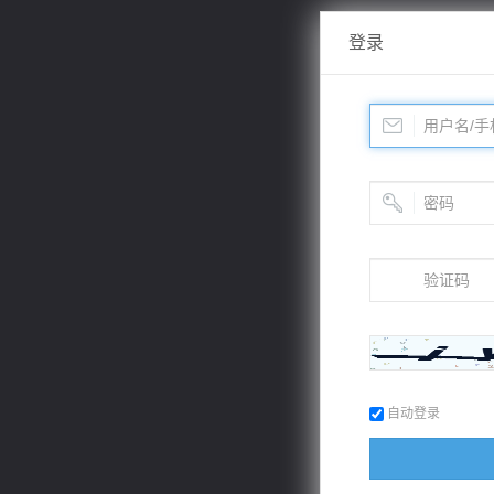
登录
自动登录