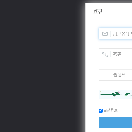
登录
自动登录