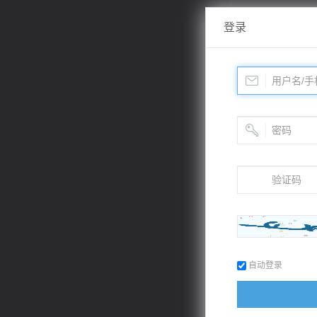
登录
自动登录