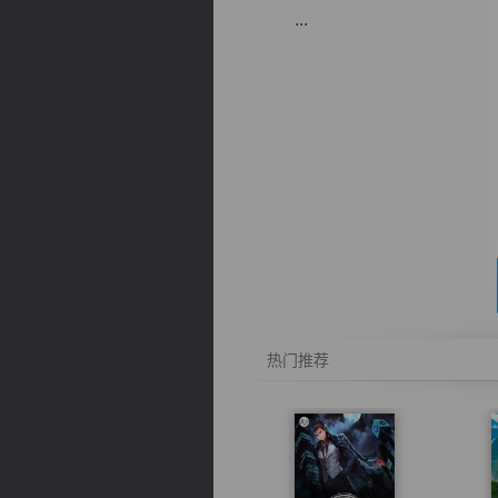
...
逐浪小说
热门推荐