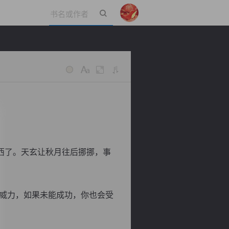
立即登录
西了。天玄让秋月往后挪挪，事
威力，如果未能成功，你也会受