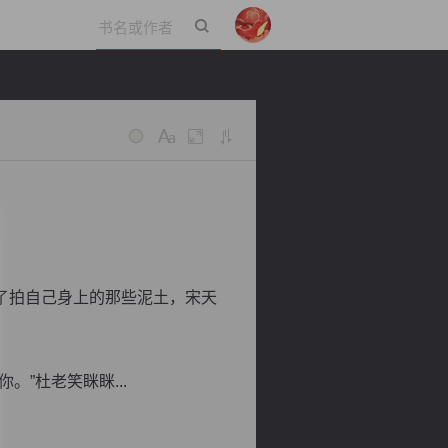
立即登录
了拍自己身上的那些泥土，宋天
”杜老笑眯眯...