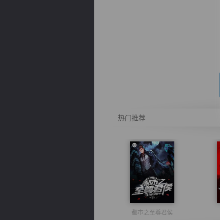
逐浪小说
热门推荐
都市之至尊君侯