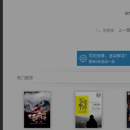
推
上一
（← 快捷键
逐浪小说
写的很棒，送朵鲜花！
我有
0
朵送出一朵
热门推荐