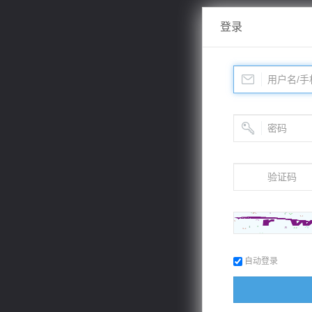
登录
自动登录