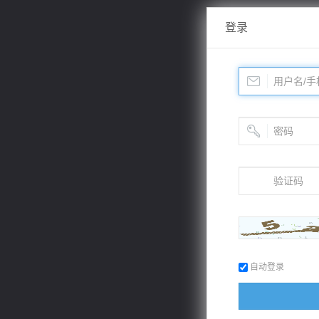
登录
自动登录