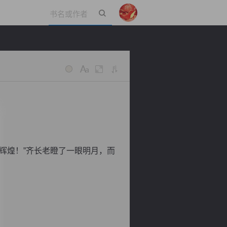
立即登录
辉煌！”齐长老瞪了一眼明月，而