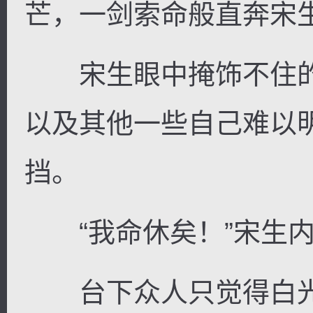
芒，一剑索命般直奔宋
宋生眼中掩饰不住的
以及其他一些自己难以
挡。
“我命休矣！”宋生内
台下众人只觉得白光