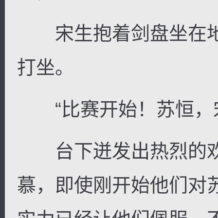
宋生抱着剑盘坐在地
打坐。
逐浪小说
“比赛开始！苏恒，宋
台下迸发出热烈的欢
慕，即使刚开始他们对