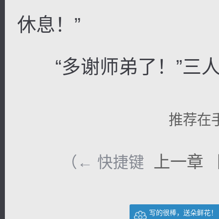
休息！”
“多谢师弟了！”三人
推荐在
上一章
（← 快捷键
写的很棒，送朵鲜花！