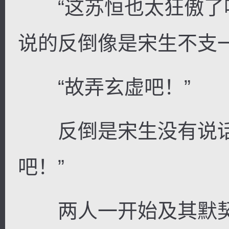
“这苏恒也太狂傲了
说的反倒像是宋生不支一
“故弄玄虚吧！”
反倒是宋生没有说话
吧！”
两人一开始及其默契