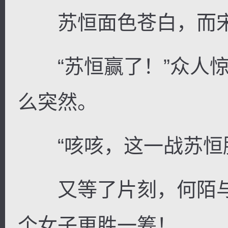
苏恒面色苍白，而宋
“苏恒赢了！”众人惊
么突然。
“咳咳，这一战苏恒胜
又等了片刻，何陌与
个女子更胜一筹！