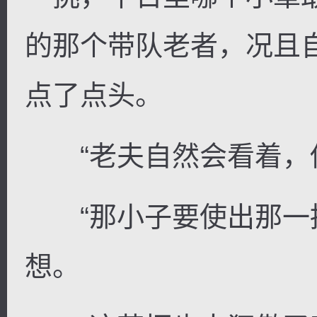
的那个带队老者，况且
点了点头。
“老夫自然会看着，你
“那小子要使出那一招
想。