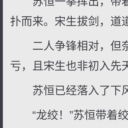
苏恒一拳挥出，带着
扑而来。宋生拔剑，道
二人争锋相对，但奈
亏，且宋生也非初入先
苏恒已经落入了下
“龙绞！”苏恒带着绞