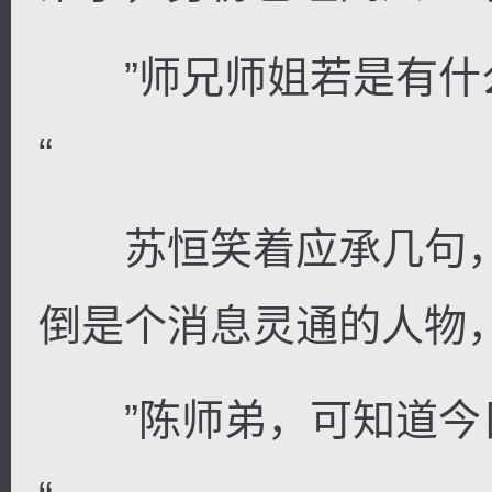
”师兄师姐若是有什
“
苏恒笑着应承几句，
倒是个消息灵通的人物
”陈师弟，可知道今