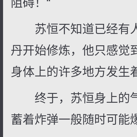
阻碍！“
苏恒不知道已经有人
丹开始修炼，他只感觉
身体上的许多地方发生
终于，苏恒身上的气
蓄着炸弹一般随时可能