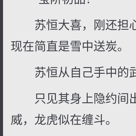
苏恒大喜，刚还担心
现在简直是雪中送炭。
苏恒从自己手中的武
只见其身上隐约间出
威，龙虎似在缠斗。