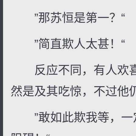
”那苏恒是第一？“
”简直欺人太甚！“
反应不同，有人欢喜
然是及其吃惊，不过他
”敢如此欺我等，一