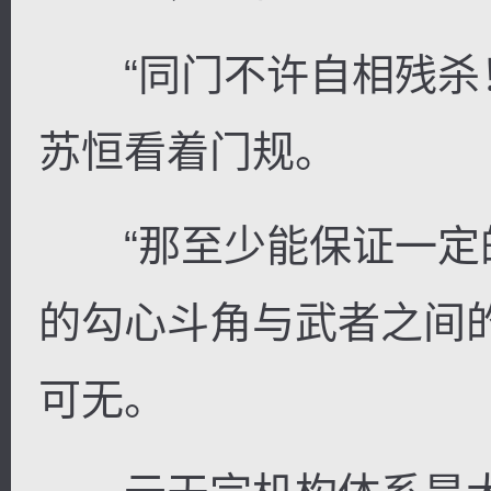
“同门不许自相残杀！
苏恒看着门规。
逐浪小说
“那至少能保证一定的
的勾心斗角与武者之间
可无。