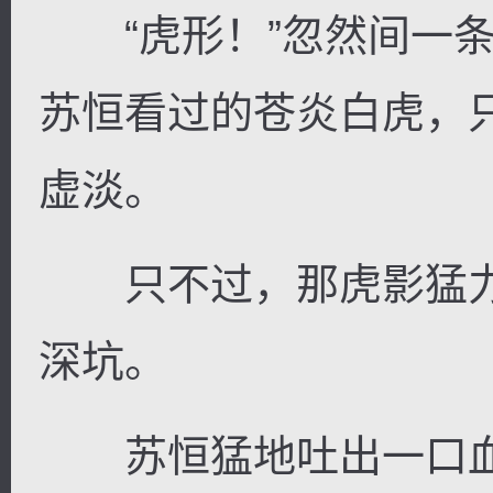
“虎形！”忽然间一条
苏恒看过的苍炎白虎，
虚淡。
只不过，那虎影猛力
深坑。
苏恒猛地吐出一口