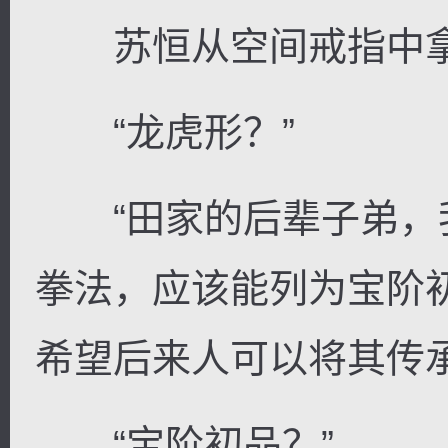
苏恒从空间戒指中拿
“龙虎形？”
“田家的后辈子弟，
拳法，应该能列为宝阶
希望后来人可以将其传承
“宝阶初品？”