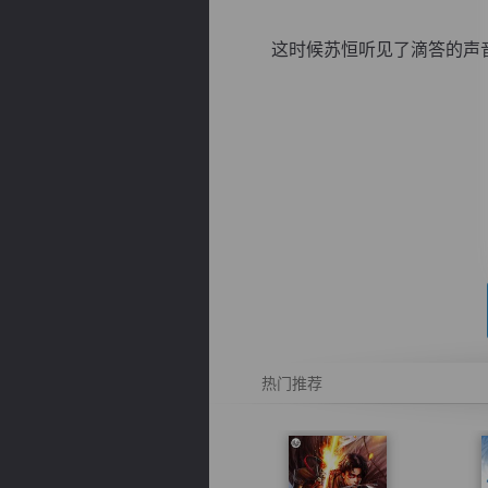
这时候苏恒听见了滴答的声音，
逐浪小说
热门推荐