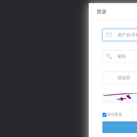
登录
自动登录