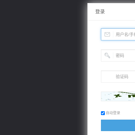
登录
自动登录