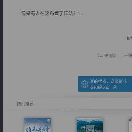
”像是有人在这布置了阵法？“...
推
逐浪小说
上一
（← 快捷键
写的很棒，送朵鲜花！
我有
0
朵送出一朵
热门推荐