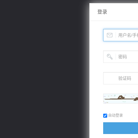
登录
自动登录