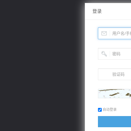
登录
自动登录