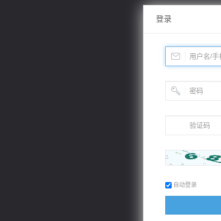
登录
自动登录