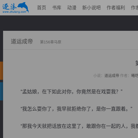
首页
书库
动漫
新小说吧
作者福利
作
道运成帝
第156章马原
小说：
道运成帝
作者：
曦
“孟姑娘，在下如此对你，你竟然是在戏耍我？”
“我怎么耍你了，我早就拒绝你了，是你一直跟着。”
“那我今天就把话放在这里了，敢跟你在一起的人，我都