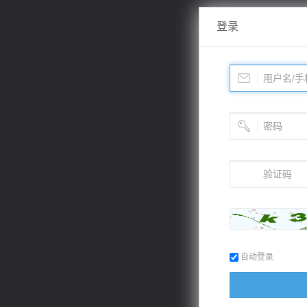
登录
自动登录