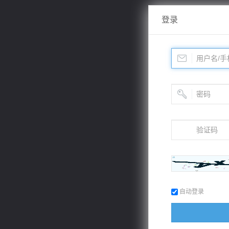
登录
自动登录