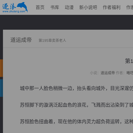
首页
书库
动漫
新小说吧
作者福利
作
道运成帝
第195章卖茶老人
第
小说：
道运成帝
作者：
曦
城中那一人脸色稍微一边，抬头看向城外，目光深邃仿
苏恒脚下的漩涡泛起血色的浪花，飞溅而出沾染到了城
苏恒脸色扭曲着，现在他的体内灵力超负荷运转，这种