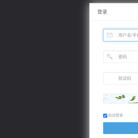
登录
自动登录