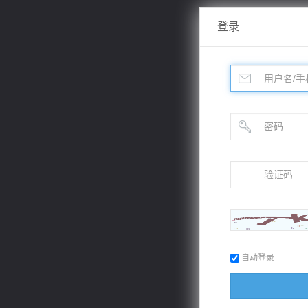
登录
自动登录