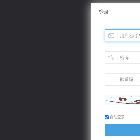
登录
自动登录