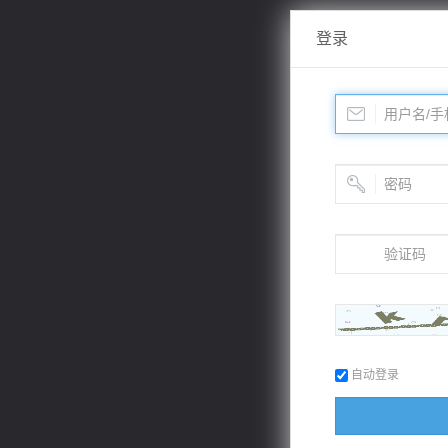
登录
自动登录