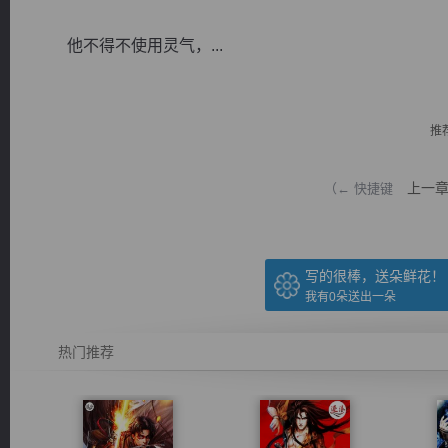
他不得不使用灵气，...
推
逐浪小说
上一
（← 快捷键
写的很棒，送朵鲜花！
我有
0
朵送出一朵
热门推荐