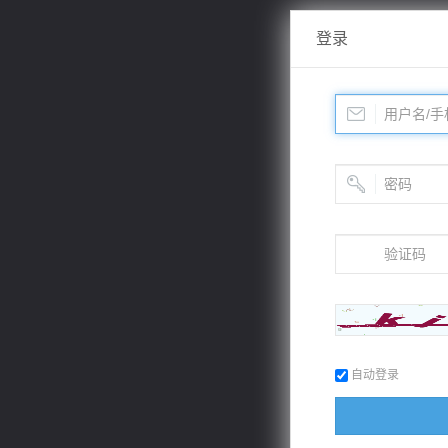
登录
自动登录