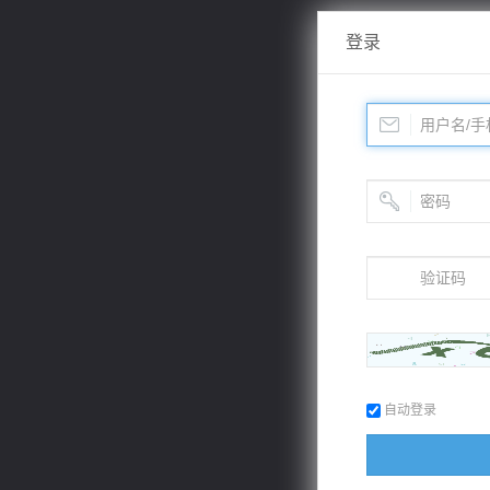
登录
自动登录