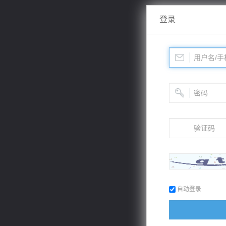
登录
自动登录