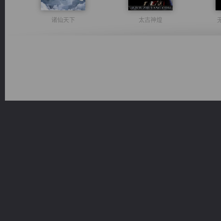
诸仙天下
太古神煌
维和先锋
佣兵王
光明神印
都市之至尊君侯