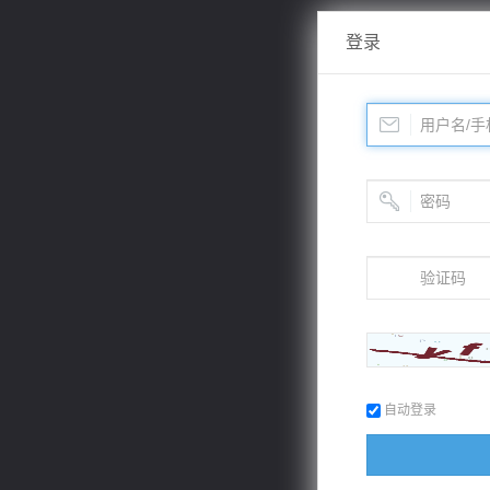
登录
自动登录