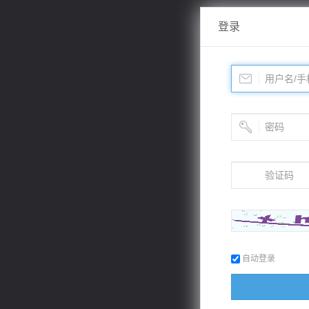
登录
自动登录