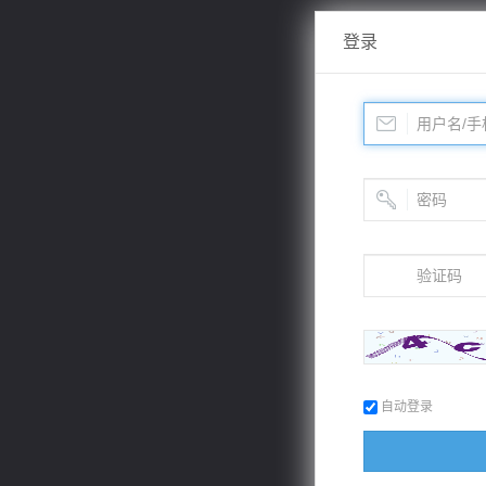
登录
自动登录