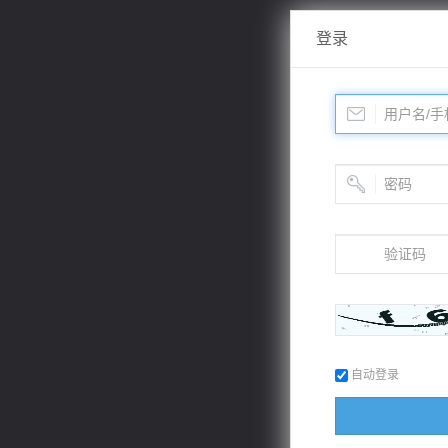
登录
自动登录