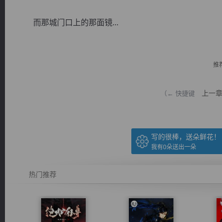
而那城门口上的那面镜...
推
逐浪小说
上一
（← 快捷键
写的很棒，送朵鲜花！
我有
0
朵送出一朵
热门推荐