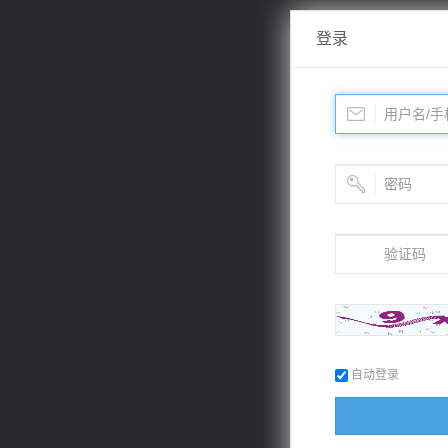
登录
自动登录