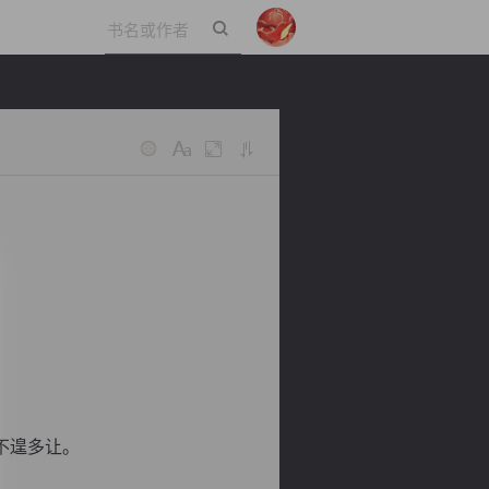
立即登录
不遑多让。