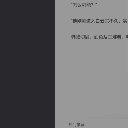
“怎么可能？”
“他刚刚进入白云宗不久，实力
韩峰切眉，面色及其难看，叶凌
逐浪小说
热门推荐