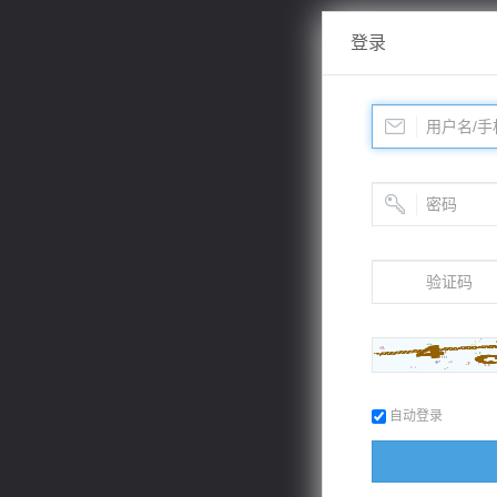
登录
自动登录